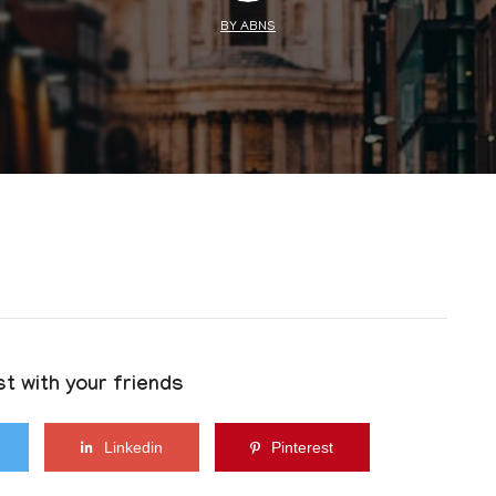
BY ABNS
t with your friends
Linkedin
Pinterest