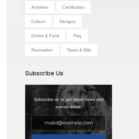
Activities
Certificates
Culture
Designs
Drinks & Food
Play
Recreation
Taxes & Bills
Subscribe Us
Subscribe us to get latest news and
events detail.