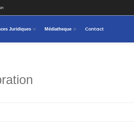
sn
Contact
ces Juridiques
Médiatheque
ration